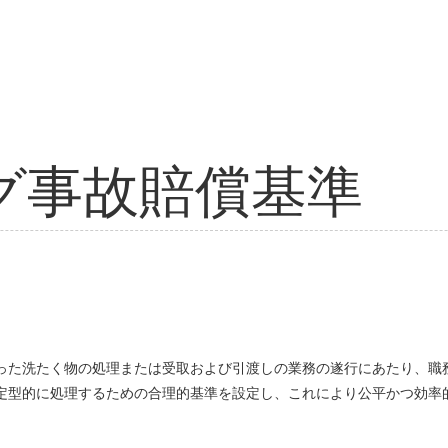
グ事故賠償基準
った洗たく物の処理または受取および引渡しの業務の遂行にあたり、職
定型的に処理するための合理的基準を設定し、これにより公平かつ効率