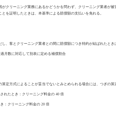
因がクリーニング業務にあるかどうかを問わず、クリーニング業者が被
ことを証明したときは、本基準による賠償額の支払いを免れる。
だし、客とクリーニング業者との間に賠償額につき特約が結ばれたとき
経過月数に対応して別表に定める補償割合
の算定方式によることが妥当でないとみとめられる場合には、つぎの算
れたとき：クリーニング料金の 40 倍
：クリーニング料金の 20 倍