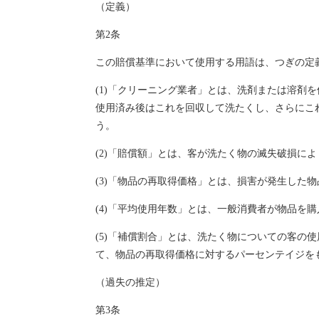
（定義）
第2条
この賠償基準において使用する用語は、つぎの定
(1)「クリーニング業者」とは、洗剤または溶
使用済み後はこれを回収して洗たくし、さらにこ
う。
(2)「賠償額」とは、客が洗たく物の滅失破損に
(3)「物品の再取得価格」とは、損害が発生した
(4)「平均使用年数」とは、一般消費者が物品を
(5)「補償割合」とは、洗たく物についての客
て、物品の再取得価格に対するパーセンテイジを
（過失の推定）
第3条