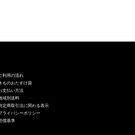
ご利用の流れ
きものおたすけ袋
お支払い方法
地域別送料
特定商取引法に関わる表示
プライバシーポリシー
賠償基準