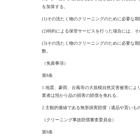
を加算する。
(1)その洗たく物のクリーニングのために必要な
(2)特約による保管サービスを行った場合には、
(3)その洗たく物のクリーニングのために必要
数。
（免責事項）
第8条
1.地震、豪雨、台風等の大規模自然災害被害に
業者は預かり品の損害の賠償を免れる。
2.主観的価値である無形損害賠償（遺品や貰いも
（クリーニング事故賠償審査委員会）
第9条