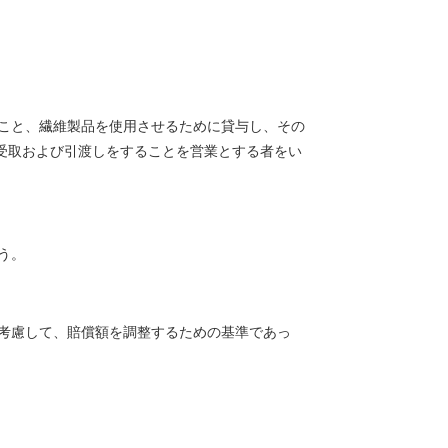
ること、繊維製品を使用させるために貸与し、その
受取および引渡しをすることを営業とする者をい
う。
を考慮して、賠償額を調整するための基準であっ