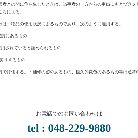
業者との間に争を生じたときは、当事者の一方からの申出にもとづきク
ころによる。
区分は、物品の使用状況によるものであり、次のように適用する。
状態にあるもの
使用されていると認められるもの
見劣りするもの
態で評価する。・補修の跡のあるもの、恒久的変色のあるもの等は通常
お電話でのお問い合わせは
tel : 048-229-9880