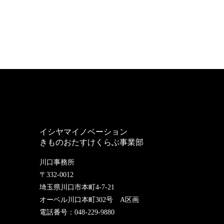
イシヤマイノベーション
きものおたすけくらぶ事業部
川口事務所
〒332-0012
埼玉県川口市本町4-7-21
オーベル川口本町302号 A区画
電話番号：048-229-9880