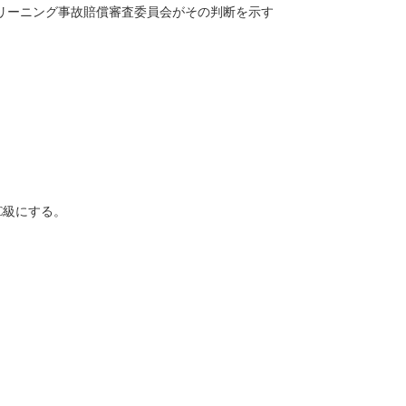
リーニング事故賠償審査委員会がその判断を示す
C級にする。