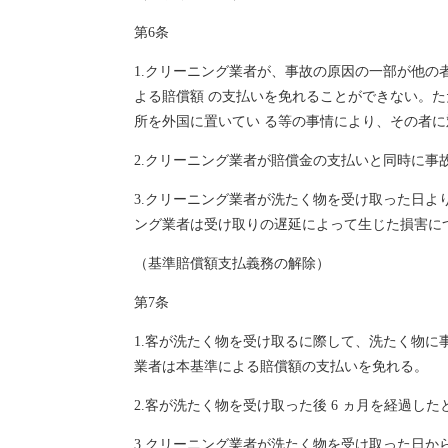
第6条
1.クリーニング業者が、事故の原因の一部が他
よる賠償額 の支払いを免れることができない。
所を外国に置いてい る等の事情により、その者
2.クリーニング業者が賠償金の支払いと同時に
3.クリーニング業者が洗たく物を受け取った日よ
ング業者は受け取りの遅延によって生じた損害に
（基準賠償額支払義務の解除）
第7条
1.客が洗たく物を受け取るに際して、洗たく物
業者は本基準による賠償額の支払いを免れる。
2.客が洗たく物を受け取った後 6 ヵ月を経過
3.クリーニング業者が洗たく物を受け取った日か