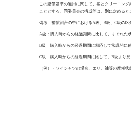
この賠償基準の適用に関して、客とクリーニング
こととする。同委員会の構成等は、別に定めると
備考 補償割合の中におけるA級、B級、C級の
A級：購入時からの経過期間に比して、すぐれた
B級：購入時からの経過期間に相応して常識的に
C級：購入時からの経過期間に比して、B級より
（例）・ワイシャツの場合、エリ、袖等の摩耗状