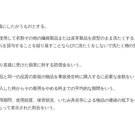
義にしたがうものとする。
剤を使用して衣類その他の繊維製品または皮革製品を原型のまま洗たくす
れを貸与することを繰り返すことならびに洗たくをしないで洗たく物の
より直接に受けた損害に対する賠償金をいう。
物品と同一の品質の新規の物品を事故発生時に購入するに必要な金額をい
購入した時からその着用をやめる時までの平均的な期間をいう。
の使用期問、使用頻度、保管状況、いたみ具合等による物品の価値の低下
もって表示された割合をいう。