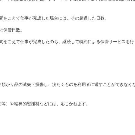
期間をこえて仕事が完成した場合には、その超過した日数。
その保管日数。
な期間をこえて仕事が完成したのち、継続して特約による保管サービスを
より預かり品の滅失・損傷し、洗たくものを利用者に返すことができなく
の等）や精神的慰謝料などには、応じかねます。