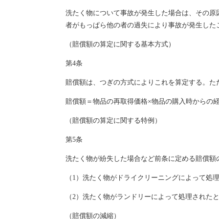
洗たく物について事故が発生した場合は、その原
者がもっぱら他の者の過失により事故が発生した
（賠償額の算定に関する基本方式）
第4条
賠償額は、つぎの方式によりこれを算定する。た
賠償額＝物品の再取得価格×物品の購入時からの
（賠償額の算定に関する特例）
第5条
洗たく物が紛失した場合など前条に定める賠償額
（1）洗たく物がドライクリーニングによって処理さ
（2）洗たく物がランドリーによって処理されたとき
（賠償額の減縮）