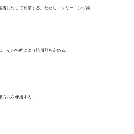
害者に対して補償する。ただし、クリーニング業
は、その特約により賠償額を定める。
定方式を使用する。