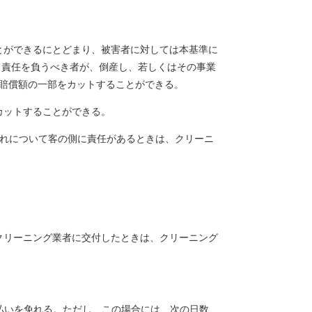
とができるにとどまり、被害者に対しては本基準に
て責任を負うべき者が、倒産し、若しくはその事業
、賠償額の一部をカットすることができる。
カットすることができる。
、これについて客の側に責任があるときは、クリーニ
クリーニング業者に交付したときは、クリーニング
支払いを免れる。ただし、この場合には、次の日数