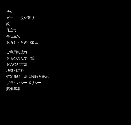
洗い
ガード・洗い張り
紋
仕立て
帯仕立て
お直し・その他加工
ご利用の流れ
きものおたすけ袋
お支払い方法
地域別送料
特定商取引法に関わる表示
プライバシーポリシー
賠償基準